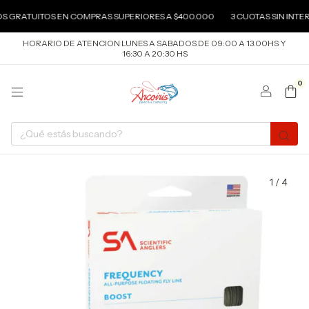
 GRATUITOS EN COMPRAS SUPERIORES A $400.000
3 CUOTAS SIN INTER
HORARIO DE ATENCION LUNES A SABADOS DE 09:00 A 13.00HS Y
16:30 A 20:30 HS
0
1
/
4