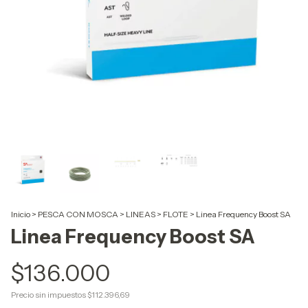
Inicio
>
PESCA CON MOSCA
>
LINEAS
>
FLOTE
>
Linea Frequency Boost SA
Linea Frequency Boost SA
$136.000
Precio sin impuestos
$112.396,69