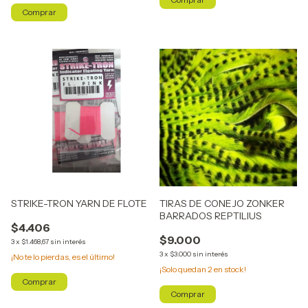
Comprar
STRIKE-TRON YARN DE FLOTE
TIRAS DE CONEJO ZONKER
BARRADOS REPTILIUS
$4.406
$9.000
3
x
$1.468,67
sin interés
3
x
$3.000
sin interés
¡No te lo pierdas, es el último!
¡Solo quedan
2
en stock!
Comprar
Comprar