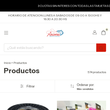
3 CUOTAS SIN INTERES CON TODAS LAS TARJETAS DE CREDITO
HORARIO DE ATENCION LUNES A SABADOS DE 09:00 A 13.00HS Y
16:30 A 20:30 HS
0
Inicio
>
Productos
Productos
574 productos
Ordenar por:
Filtrar
Más vendidos