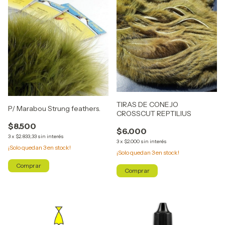
TIRAS DE CONEJO
P/ Marabou Strung feathers.
CROSSCUT REPTILIUS
$8.500
$6.000
3
x
$2.833,33
sin interés
3
x
$2.000
sin interés
¡Solo quedan
3
en stock!
¡Solo quedan
3
en stock!
Comprar
Comprar