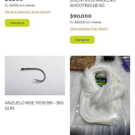
SCIENTIFICS ANGLERS
SHOOTING HEAD
3
x
$2.000
sin interés
¡No te lo pierdas, es el último!
$90.000
3
x
$30.000
sin interés
Comprar
¡Solo quedan
2
en stock!
Comprar
ANZUELO RISE 11019 BN – BIG
GUN