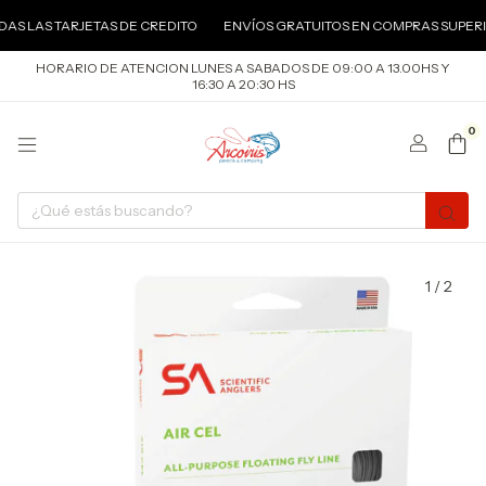
AS LAS TARJETAS DE CREDITO
ENVÍOS GRATUITOS EN COMPRAS SUPERIO
HORARIO DE ATENCION LUNES A SABADOS DE 09:00 A 13.00HS Y
16:30 A 20:30 HS
0
1
/
2