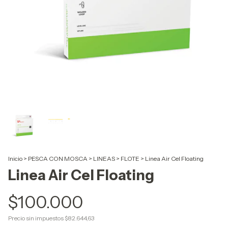
Inicio
>
PESCA CON MOSCA
>
LINEAS
>
FLOTE
>
Linea Air Cel Floating
Linea Air Cel Floating
$100.000
Precio sin impuestos
$82.644,63