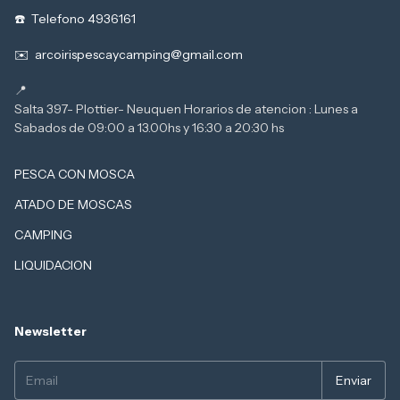
Telefono 4936161
arcoirispescaycamping@gmail.com
Salta 397- Plottier- Neuquen Horarios de atencion : Lunes a
PESCA CON MOSCA
ATADO DE MOSCAS
CAMPING
LIQUIDACION
Newsletter