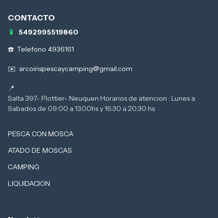
5492995519860
Telefono 4936161
arcoirispescaycamping@gmail.com
Salta 397- Plottier- Neuquen Horarios de atencion : Lunes a
PESCA CON MOSCA
ATADO DE MOSCAS
CAMPING
LIQUIDACION