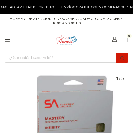
AS LAS TARJETAS DE CREDITO
ENVÍOS GRATUITOS EN COMPRAS SUPERIO
HORARIO DE ATENCION LUNES A SABADOS DE 09:00 A 13.00HS Y
16:30 A 20:30 HS
0
1
/
5