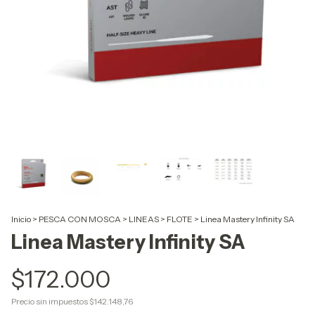
Inicio
>
PESCA CON MOSCA
>
LINEAS
>
FLOTE
>
Linea Mastery Infinity SA
Linea Mastery Infinity SA
$172.000
Precio sin impuestos
$142.148,76