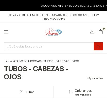
3 CUOTAS SIN INTERES CON TODAS LAS TARJETAS DE C
HORARIO DE ATENCION LUNES A SABADOS DE 09:00 A 13.00HS Y
16:30 A 20:30 HS
0
Inicio
>
ATADO DE MOSCAS
>
TUBOS - CABEZAS - OJOS
TUBOS - CABEZAS -
OJOS
43 productos
Ordenar por:
Filtrar
Más vendidos