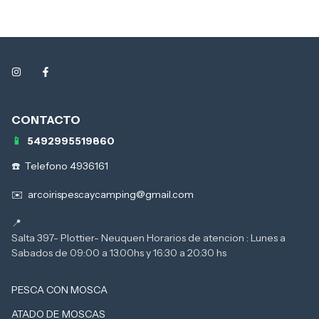
5492995519860
Telefono 4936161
arcoirispescaycamping@gmail.com
Salta 397- Plottier- Neuquen Horarios de atencion : Lunes a
PESCA CON MOSCA
ATADO DE MOSCAS