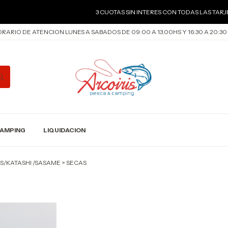
3 CUOTAS SIN INTERES CON TODAS LAS TARJE
RARIO DE ATENCION LUNES A SABADOS DE 09:00 A 13.00HS Y 16:30 A 20:30
AMPING
LIQUIDACION
IUS/KATASHI /SASAME
>
SECAS