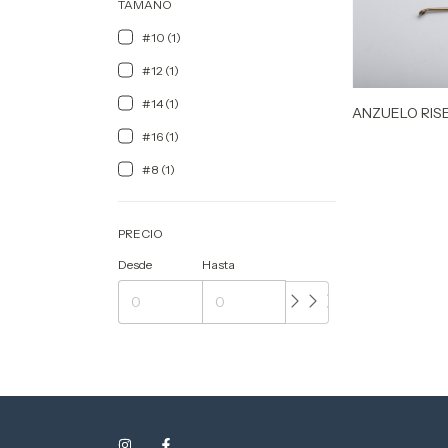
TAMAÑO
#10 (1)
#12 (1)
#14 (1)
ANZUELO RIS
#16 (1)
#8 (1)
PRECIO
Desde
Hasta