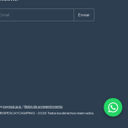
os
ingresá acá.
/
Botón de arrepentimiento
RISPESCAYCAMPING - 2026. Todos los derechos reservados.