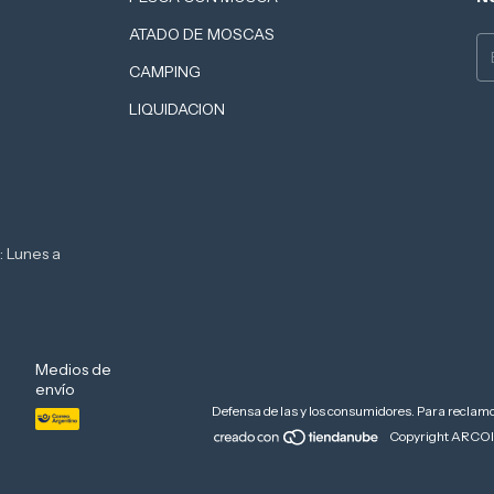
ATADO DE MOSCAS
CAMPING
LIQUIDACION
: Lunes a
Medios de
envío
Defensa de las y los consumidores. Para reclam
Copyright ARCOI