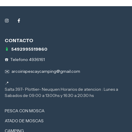
5492995519860
Telefono 4936161
arcoirispescaycamping@gmail.com
Salta 397- Plottier- Neuquen Horarios de atencion : Lunes a
PESCA CON MOSCA
ATADO DE MOSCAS
CAMPING