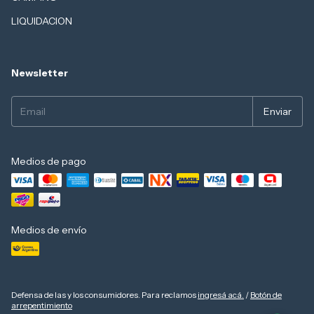
LIQUIDACION
Newsletter
Medios de pago
Medios de envío
Defensa de las y los consumidores. Para reclamos
ingresá acá.
/
Botón de
arrepentimiento