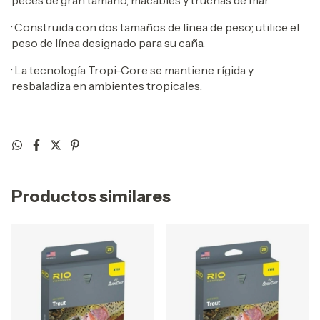
peces de gran tamaño, macabíes y truchas de mar.
· Construida con dos tamaños de línea de peso; utilice el
peso de línea designado para su caña.
· La tecnología Tropi-Core se mantiene rígida y
resbaladiza en ambientes tropicales.
Productos similares