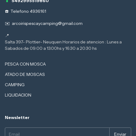
5492995519860
Telefono 4936161
arcoirispescaycamping@gmail.com
Salta 397- Plottier- Neuquen Horarios de atencion : Lunes a
PESCA CON MOSCA
ATADO DE MOSCAS
CAMPING
LIQUIDACION
Newsletter