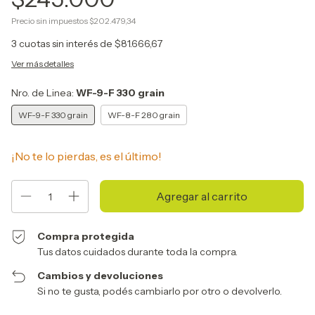
Precio sin impuestos
$202.479,34
3
cuotas sin interés de
$81.666,67
Ver más detalles
Nro. de Linea:
WF-9-F 330 grain
WF-9-F 330 grain
WF-8-F 280 grain
¡No te lo pierdas, es el último!
Compra protegida
Tus datos cuidados durante toda la compra.
Cambios y devoluciones
Si no te gusta, podés cambiarlo por otro o devolverlo.