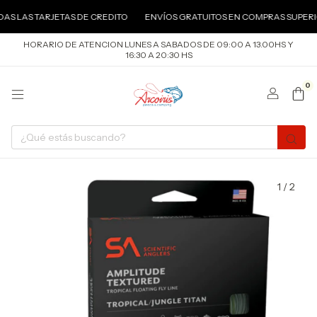
AS LAS TARJETAS DE CREDITO
ENVÍOS GRATUITOS EN COMPRAS SUPERIOR
HORARIO DE ATENCION LUNES A SABADOS DE 09:00 A 13.00HS Y
16:30 A 20:30 HS
0
1
/
2