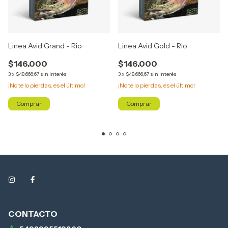
Linea Avid Grand - Rio
Linea Avid Gold - Rio
$146.000
$146.000
3
x
$48.666,67
sin interés
3
x
$48.666,67
sin interés
¡No te lo pierdas, es el último!
¡No te lo pierdas, es el último!
Comprar
Comprar