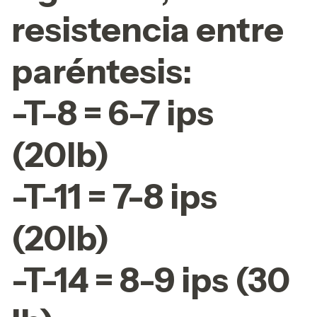
resistencia entre
paréntesis:
-T-8 = 6-7 ips
(20lb)
-T-11 = 7-8 ips
(20lb)
-T-14 = 8-9 ips (30