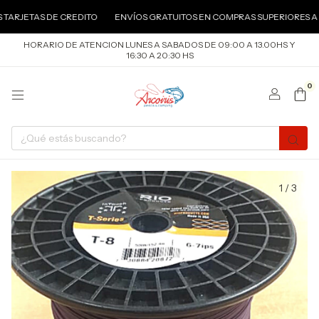
RJETAS DE CREDITO
ENVÍOS GRATUITOS EN COMPRAS SUPERIORES A $40
HORARIO DE ATENCION LUNES A SABADOS DE 09:00 A 13.00HS Y
16:30 A 20:30 HS
0
1
/
3