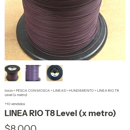
Inicio
>
PESCA CON MOSCA
>
LINEAS
>
HUNDIMIENTO
>
LINEA RIO T8
Level (x metro)
+10 vendidos
LINEA RIO T8 Level (x metro)
$8.000