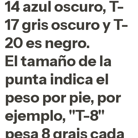
14 azul oscuro, T-
17 gris oscuro y T-
20 es negro.
El tamaño de la
punta indica el
peso por pie, por
ejemplo, "T-8"
pesa 8 grais cada