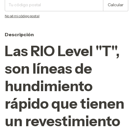
Calcular
No sé mi código postal
Descripción
Las RIO Level "T",
son líneas de
hundimiento
rápido que tienen
un revestimiento