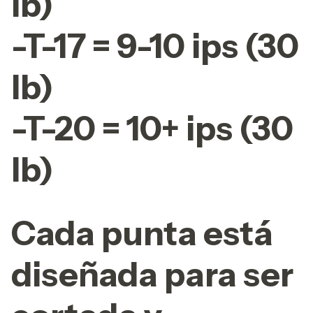
lb)
-T-17 = 9-10 ips (30
lb)
-T-20 = 10+ ips (30
lb)
Cada punta está
diseñada para ser