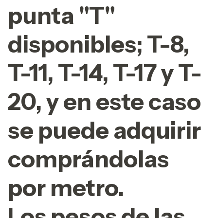
punta "T"
disponibles; T-8,
T-11, T-14, T-17 y T-
20, y en este caso
se puede adquirir
comprándolas
por metro.
Los pesos de las