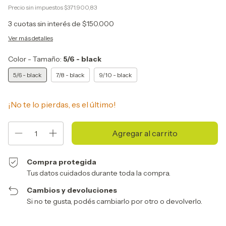
Precio sin impuestos
$371.900,83
3
cuotas sin interés de
$150.000
Ver más detalles
Color - Tamaño:
5/6 - black
5/6 - black
7/8 - black
9/10 - black
¡No te lo pierdas, es el último!
Compra protegida
Tus datos cuidados durante toda la compra.
Cambios y devoluciones
Si no te gusta, podés cambiarlo por otro o devolverlo.