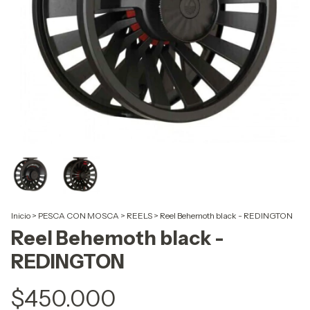
Inicio
>
PESCA CON MOSCA
>
REELS
>
Reel Behemoth black - REDINGTON
Reel Behemoth black -
REDINGTON
$450.000