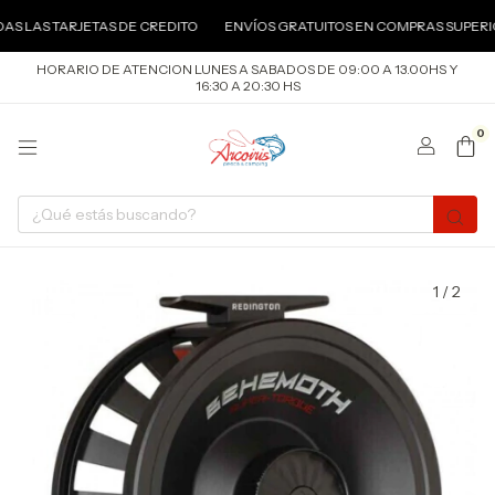
AS TARJETAS DE CREDITO
ENVÍOS GRATUITOS EN COMPRAS SUPERIORES 
HORARIO DE ATENCION LUNES A SABADOS DE 09:00 A 13.00HS Y
16:30 A 20:30 HS
0
1
/
2