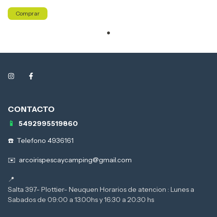
Comprar
5492995519860
Telefono 4936161
arcoirispescaycamping@gmail.com
Salta 397- Plottier- Neuquen Horarios de atencion : Lunes a