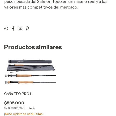
pesca pesada del Salmon, todo en un mismo reel y a los
valores más competitivos del mercado.
Productos similares
Caña TFO PRO III
$595.000
3
x
$198.333,33
sin interés
¡No te lo pierdas, es el último!