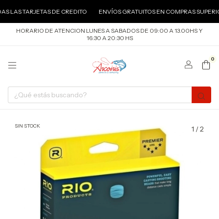
S TARJETAS DE CREDITO
ENVÍOS GRATUITOS EN COMPRAS SUPERIORES A
HORARIO DE ATENCION LUNES A SABADOS DE 09:00 A 13.00HS Y
16:30 A 20:30 HS
0
SIN STOCK
1
/
2