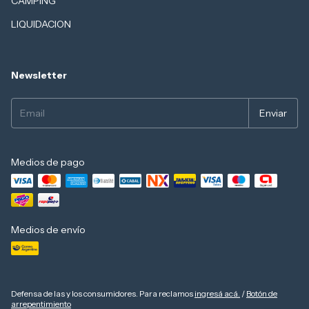
CAMPING
LIQUIDACION
Newsletter
Medios de pago
Medios de envío
Defensa de las y los consumidores. Para reclamos
ingresá acá.
/
Botón de
arrepentimiento