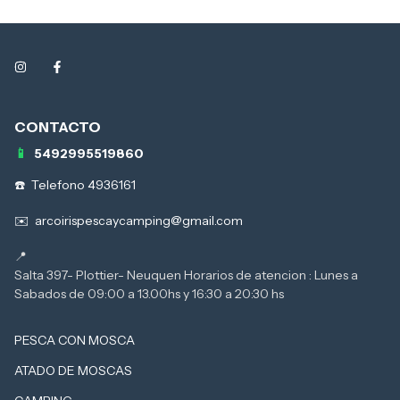
5492995519860
Telefono 4936161
arcoirispescaycamping@gmail.com
Salta 397- Plottier- Neuquen Horarios de atencion : Lunes a
PESCA CON MOSCA
ATADO DE MOSCAS