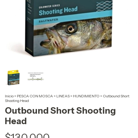
Inicio
>
PESCA CON MOSCA
>
LINEAS
>
HUNDIMIENTO
>
Outbound Short
Shooting Head
Outbound Short Shooting
Head
$130.000