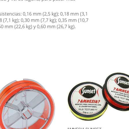
istencias: 0,16 mm (2,5 kg); 0,18 mm (3,1
28 (7,1 kg); 0,30 mm (7,7 kg); 0,35 mm (10,7
,50 mm (22,6 kg) y 0,60 mm (26,7 kg).