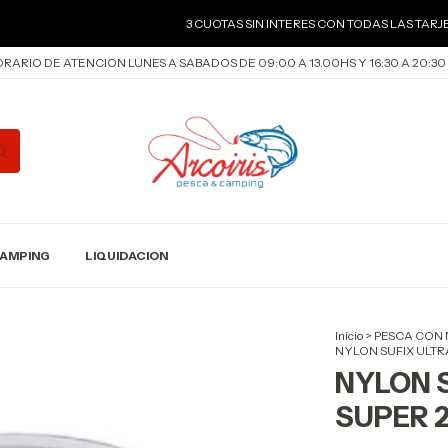
3 CUOTAS SIN INTERES CON TODAS LAS TARJETAS DE 
RARIO DE ATENCION LUNES A SABADOS DE 09:00 A 13.00HS Y 16:30 A 20:30
AMPING
LIQUIDACION
Inicio
>
PESCA CON
NYLON SUFIX ULTR
NYLON 
SUPER 2