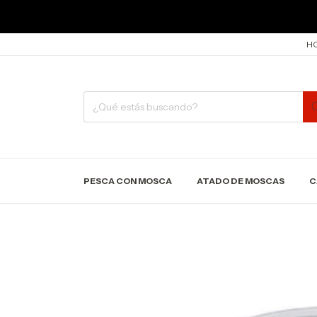
HO
PESCA CON MOSCA
ATADO DE MOSCAS
C