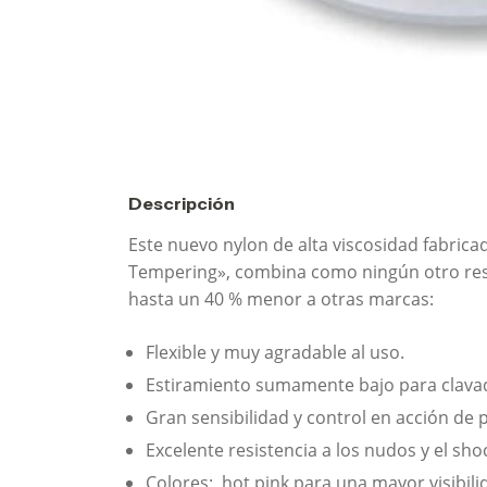
Descripción
Este nuevo nylon de alta viscosidad fabric
Tempering», combina como ningún otro resi
hasta un 40 % menor a otras marcas:
Flexible y muy agradable al uso.
Estiramiento sumamente bajo para clavada
Gran sensibilidad y control en acción de 
Excelente resistencia a los nudos y el sho
Colores: hot pink para una mayor visibil