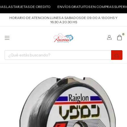
AS TARJETAS DE CREDITO
ENVÍOS GRATUITOS EN COMPRAS SUPERIORES 
HORARIO DE ATENCION LUNES A SABADOS DE 09:00 A 13.00HS Y
16:30 A 20:30 HS
0