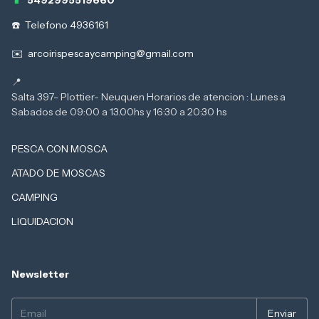
Telefono 4936161
arcoirispescaycamping@gmail.com
Salta 397- Plottier- Neuquen Horarios de atencion : Lunes a
PESCA CON MOSCA
ATADO DE MOSCAS
CAMPING
LIQUIDACION
Newsletter