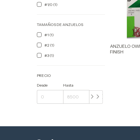
#1/0 (1)
TAMAÑOS DE ANZUELOS
#1 (1)
#2 (1)
ANZUELO OW
FINISH
#3 (1)
PRECIO
Desde
Hasta