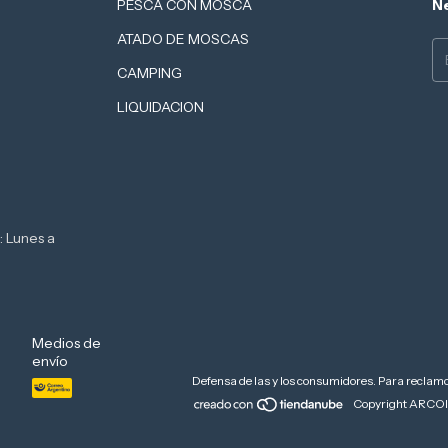
PESCA CON MOSCA
Ne
ATADO DE MOSCAS
CAMPING
LIQUIDACION
: Lunes a
Medios de
envío
Defensa de las y los consumidores. Para reclam
Copyright ARCOI