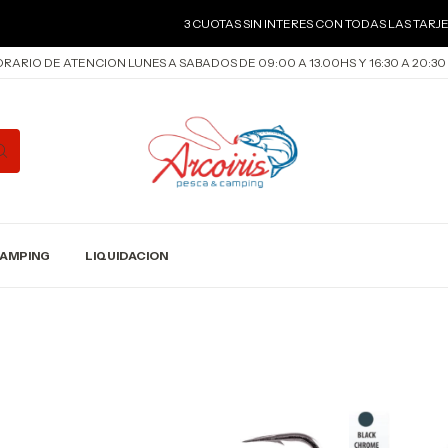
3 CUOTAS SIN INTERES CON TODAS LAS TARJETA
RARIO DE ATENCION LUNES A SABADOS DE 09:00 A 13.00HS Y 16:30 A 20:30
AMPING
LIQUIDACION