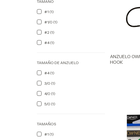
TAMAÑO
#1 (1)
#1/0 (1)
#2 (1)
#4 (1)
ANZUELO OW
HOOK
TAMAÑO DE ANZUELO
#4 (1)
3/0 (1)
4/0 (1)
5/0 (1)
TAMAÑOS
#1 (1)