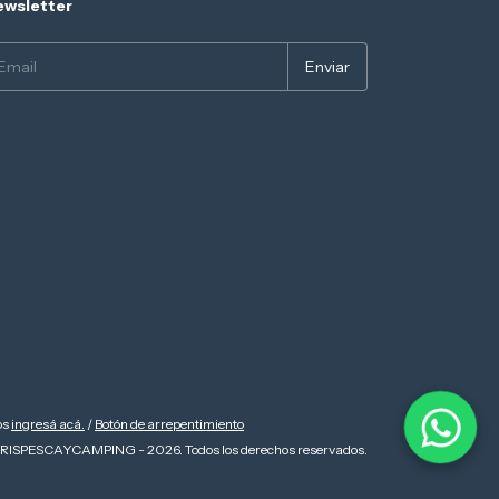
wsletter
os
ingresá acá.
/
Botón de arrepentimiento
RISPESCAYCAMPING - 2026. Todos los derechos reservados.